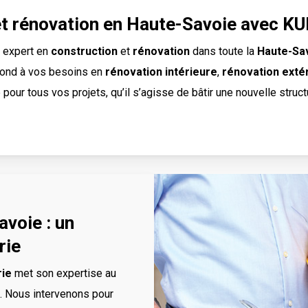
et rénovation en Haute-Savoie avec K
e expert en
construction
et
rénovation
dans toute la
Haute-Sav
épond à vos besoins en
rénovation intérieure
,
rénovation exté
our tous vos projets, qu’il s’agisse de bâtir une nouvelle stru
avoie : un
rie
ie
met son expertise au
. Nous intervenons pour