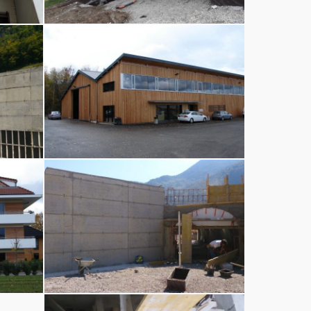
Construction
et
rénovation
Construction
et
rénovation
Construction