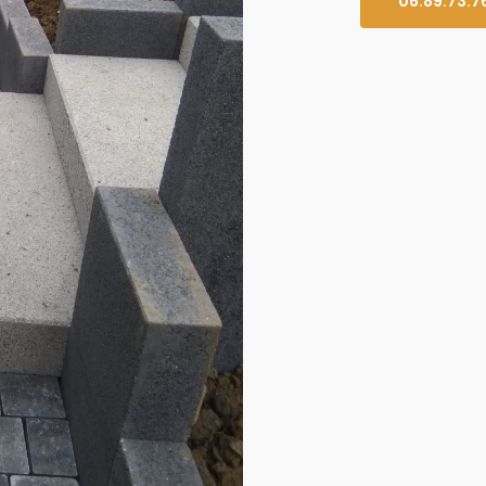
06.89.73.7