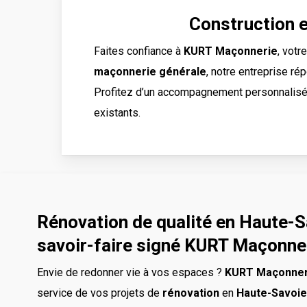
Construction 
Faites confiance à
KURT Maçonnerie
, votr
maçonnerie générale
, notre entreprise r
Profitez d’un accompagnement personnalisé p
existants.
Rénovation de qualité en Haute-S
savoir-faire signé KURT Maçonne
Envie de redonner vie à vos espaces ?
KURT Maçonner
service de vos projets de
rénovation
en
Haute-Savoie