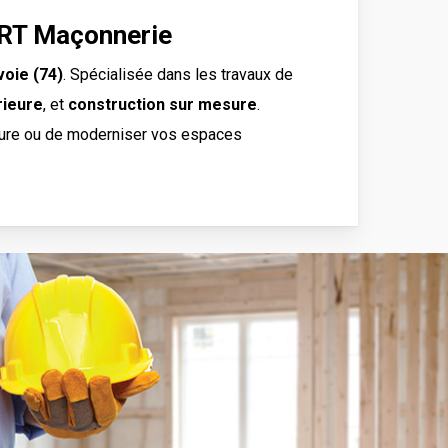
URT Maçonnerie
oie (74)
. Spécialisée dans les travaux de
rieure
, et
construction sur mesure
.
cture ou de moderniser vos espaces