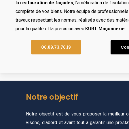
la
restauration de façades
, l’amélioration de l’isolation
complète de vos biens. Notre équipe de professionnels q
travaux respectant les normes, réalisés avec des matér
pour la qualité et la précision avec
KURT Maçonnerie
.
06.89.73.76.19
Con
Notre objectif
Notre objectif est de vous proposer la meilleur of
visons, d’abord et avant tout à garantir une presta