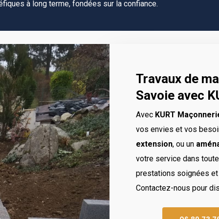
fiques à long terme, fondées sur la confiance.
Travaux de ma
Savoie avec 
Avec
KURT Maçonneri
vos envies et vos besoi
extension
, ou un
aména
votre service dans toute
prestations soignées et 
Contactez-nous pour disc