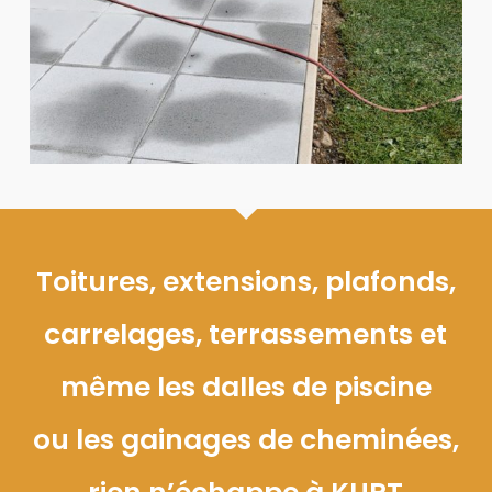
Toitures, extensions, plafonds,
carrelages, terrassements et
même les dalles de piscine
ou les gainages de cheminées,